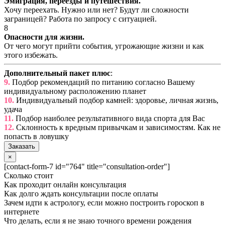
Эмиграция, переезды и путешествия.
Хочу переехать. Нужно или нет? Будут ли сложности
заграницей? Работа по запросу с ситуацией.
8
Опасности для жизни.
От чего могут прийти события, угрожающие жизни и как
этого избежать.
Дополнительный пакет плюс
:
9.
Подбор рекомендаций по питанию согласно Вашему
индивидуальному расположению планет
10.
Индивидуальный подбор камней: здоровье, личная жизнь,
удача
11.
Подбор наиболее результативного вида спорта для Вас
12.
Склонность к вредным привычкам и зависимостям. Как не
попасть в ловушку
Заказать
×
[contact-form-7 id="764" title="consultation-order"]
Сколько стоит
Как проходит онлайн консультация
Как долго ждать консультации после оплаты
Зачем идти к астрологу, если можно построить гороскоп в
интернете
Что делать, если я не знаю точного времени рождения