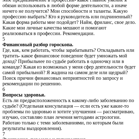
обязан использовать в любой форме деятельности, а иначе
ничего не получится? Мои способности и таланты. Какую
профессию выбрать? Кто я руководитель или подчиненный?
Какая форма работы мне подойдет? Найм, фриланс, свое дело.
Какие мои личные качества мешают и помогают
реализоваться в профессии. Рекомендации.
5
Финансовый разбор гороскопа.
Где, как, кем работать, чтобы зарабатывать? Откладывать или
тратить- какое финансовое поведение будет умножать мой
доход? Прибыльнее по судьбе работать в одиночку или в
команде? Какая из возможных у меня сфер деятельности будет
самой прибыльной? Я жадина на самом деле или щедрый?
Поиск причин финансовых неприятностей по запросу и
рекомендации по решению.
6
Вопросы здоровья.
Есть ли предрасположенность к какому-либо заболеванию по
судьбе? (Отдельная консультация — если есть уже какие-то
проблемы по здоровью и хотите улучшения — рассматриваю,
изучаю, составляю план лечения методами астрологии.
Работаю только с теми заболеваниями, по которым были
результаты выздоровления).
7