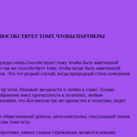
СПОСОБСТВУЕТ ТОМУ, ЧТОБЫ ПАРТНЕРЫ
дежды очень способствуют тому, чтобы быть замеченной
и так же способствует тому, чтобы везде быть замеченной
ов. Это тот редкий случай, когда природный стиль поведения
пр этом. Никакой звездности и любви к славе. Только
 избранник имел причастность к политике, любым
помню, что Богомолов так же причастен к политике, ведет
и общественный деятель, интеллектуалка, сексуальный типаж
тва тоже есть.
нергетике, имеют схожие стремления, являются некими