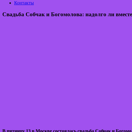
Контакты
Свадьба Собчак и Богомолова: надолго ли вместе
В пятницу 13 в Москве состоялась свадьба Собчак и Богомол