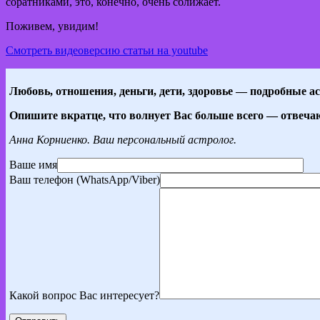
соратниками, это, конечно, очень сближает.
Поживем, увидим!
Смотреть видеоверсию статьи на youtube
Любовь, отношения, деньги, дети, здоровье — подробные ас
Опишите вкратце, что волнует Вас больше всего — отвеча
Анна Корниенко. Ваш персональный астролог.
Ваше имя
Ваш телефон (WhatsApp/Viber)
Какой вопрос Вас интересует?