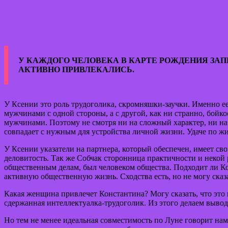
У КАЖДОГО ЧЕЛОВЕКА В КАРТЕ РОЖДЕНИЯ ЗА
АКТИВНО ПРИВЛЕКАЛИСЬ.
У Ксении это роль трудоголика, скромняшки-заучки. Именно ее
мужчинами с одной стороны, а с другой, как ни странно, бойко
мужчинами. Поэтому не смотря ни на сложный характер, ни на 
совпадает с нужным для устройства личной жизни. Удаче по жи
У Ксении указатели на партнера, который обеспечен, имеет сво
деловитость. Так же Собчак сторонница практичности и некой 
общественным делам, был человеком общества. Подходит ли Ко
активную общественную жизнь. Сходства есть, но не могу сказа
Какая женщина привлечет Константина? Могу сказать, что это
сдержанная интеллектуалка-трудоголик. Из этого делаем вывод,
Но тем не менее идеальная совместимость по Луне говорит нам