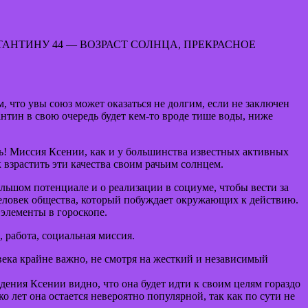
ТАНТИНУ 44 — ВОЗРАСТ СОЛНЦА, ПРЕКРАСНОЕ
, что увы союз может оказаться не долгим, если не заключен
нтин в свою очередь будет кем-то вроде тише воды, ниже
ь! Миссия Ксении, как и у большинства известных активных
 взрастить эти качества своим рачьим солнцем.
ольшом потенциале и о реализации в социуме, чтобы вести за
человек общества, который побуждает окружающих к действию.
элементы в гороскопе.
 работа, социальная миссия.
овека крайне важно, не смотря на жесткий и независимый
ждения Ксении видно, что она будет идти к своим целям гораздо
ко лет она остается невероятно популярной, так как по сути не