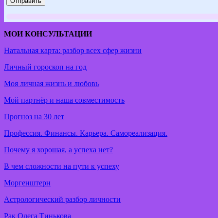
МОИ КОНСУЛЬТАЦИИ
Натальная карта: разбор всех сфер жизни
Личный гороскоп на год
Моя личная жизнь и любовь
Мой партнёр и наша совместимость
Прогноз на 30 лет
Профессия. Финансы. Карьера. Самореализация.
Почему я хорошая, а успеха нет?
В чем сложности на пути к успеху
Моргенштерн
Астрологический разбор личности
Рак Олега Тинькова