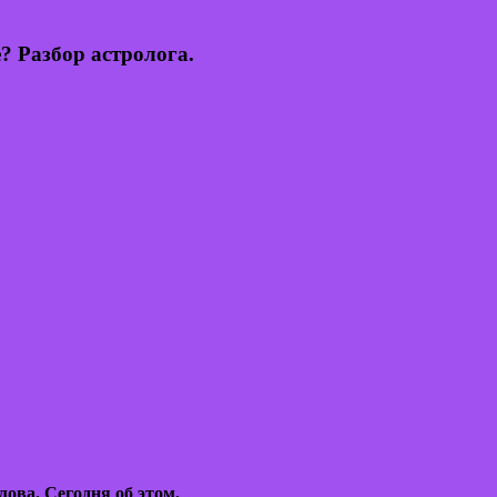
? Разбор астролога.
ова. Сегодня об этом.