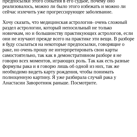
предпосылки этого события в его судьбе, почему оно
реализовалось, можно ли было этого избежать и можно ли
сейчас излечить уже прогрессирующее заболевание.
Хочу сказать, что медицинская астрология- очень сложный
раздел астрологии, который непосильный не только
новичкам, но и большинству практикующих астрологов, если
они не изучают прежде всего на практике эти вещи. В разборе
я буду ссылаться на некоторые предпосылки, говорящие о
раке, но очень прошу не интерпретировать свои карты
самостоятельно, так как в демонстративном разборе я не
говорю всех моментов, играющих роль. Так как есть разные
формулы рака и я говорю лишь об одной из них, так же
необходимо видеть карту рождения, чтобы понимать
полноценную картину. Я уже разбирала случай рака у
Анастасии Заворотнюк раньше. Посмотрите.