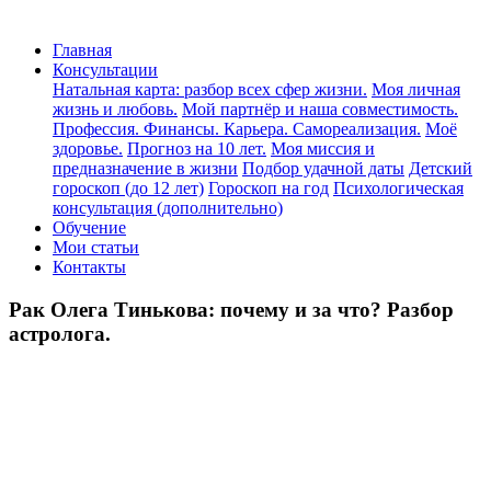
Главная
Консультации
Натальная карта: разбор всех сфер жизни.
Моя личная
жизнь и любовь.
Мой партнёр и наша совместимость.
Профессия. Финансы. Карьера. Самореализация.
Моё
здоровье.
Прогноз на 10 лет.
Моя миссия и
предназначение в жизни
Подбор удачной даты
Детский
гороскоп (до 12 лет)
Гороскоп на год
Психологическая
консультация (дополнительно)
Обучение
Мои статьи
Контакты
Рак Олега Тинькова: почему и за что? Разбор
астролога.