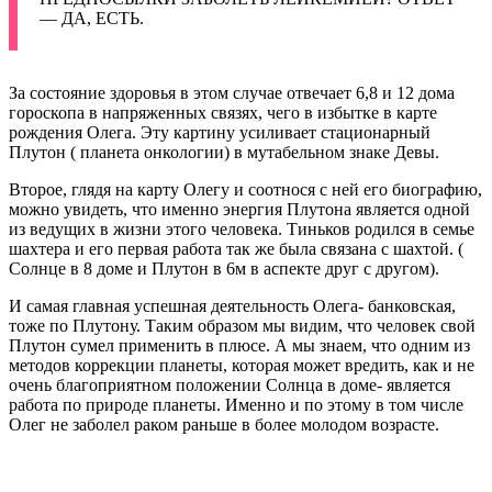
— ДА, ЕСТЬ.
За состояние здоровья в этом случае отвечает 6,8 и 12 дома
гороскопа в напряженных связях, чего в избытке в карте
рождения Олега. Эту картину усиливает стационарный
Плутон ( планета онкологии) в мутабельном знаке Девы.
Второе, глядя на карту Олегу и соотнося с ней его биографию,
можно увидеть, что именно энергия Плутона является одной
из ведущих в жизни этого человека. Тиньков родился в семье
шахтера и его первая работа так же была связана с шахтой. (
Солнце в 8 доме и Плутон в 6м в аспекте друг с другом).
И самая главная успешная деятельность Олега- банковская,
тоже по Плутону. Таким образом мы видим, что человек свой
Плутон сумел применить в плюсе. А мы знаем, что одним из
методов коррекции планеты, которая может вредить, как и не
очень благоприятном положении Солнца в доме- является
работа по природе планеты. Именно и по этому в том числе
Олег не заболел раком раньше в более молодом возрасте.