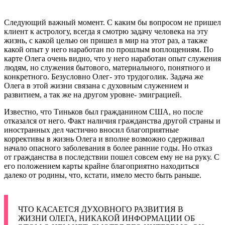
Следующий важный момент. С каким бы вопросом не пришел
клиент к астрологу, всегда я смотрю задачу человека на эту
жизнь, с какой целью он пришел в мир на этот раз, а также
какой опыт у него наработан по прошлым воплощениям. По
карте Олега очень видно, что у него наработан опыт служения
людям, но служения бытового, материального, понятного и
конкретного. Безусловно Олег- это трудоголик. Задача же
Олега в этой жизни связана с духовным служением и
развитием, а так же на другом уровне- эмиграцией.
Известно, что Тиньков был гражданином США, но после
отказался от него. Факт наличия гражданства другой страны и
иностранных дел частично вносил благоприятные
коррективы в жизнь Олега и вполне возможно сдерживал
начало опасного заболевания в более ранние годы. Но отказ
от гражданства в последствии пошел совсем ему не на руку. С
его положением карты крайне благоприятно находиться
далеко от родины, что, кстати, имело место быть раньше.
ЧТО КАСАЕТСЯ ДУХОВНОГО РАЗВИТИЯ В
ЖИЗНИ ОЛЕГА, НИКАКОЙ ИНФОРМАЦИИ ОБ